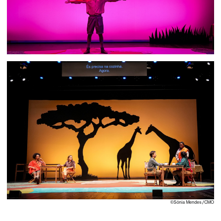
©Sónia Mendes /CMO