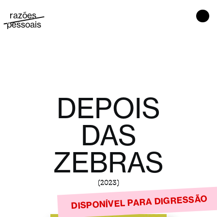
razões 
Main Navigation
pessoais
DEPOIS
DAS
ZEBRAS
(2023)
DISPONÍVEL PARA DIGRESSÃO